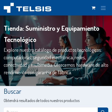
Ir al contenido
Tienda: Suministro y Equipamiento
Tecnológico
Explore nuestro catálogo de productos tecnológicos:
computadoras, seguridad electrónica, redes,
conectividad y multimedia. Ofrecemos hardware de alto
rendimiento con garantía de fábrica.
Buscar
Obtendrá resultados de todos nuestros productos