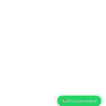
¿Cómo puedo ayudarte?