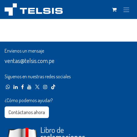
Ir al contenido
Envíenos un mensaje
ventas@telsis.com.pe
Síguenos en nuestras redes sociales
¿Cómo podemos ayudar?
Contáctanos ahora​​