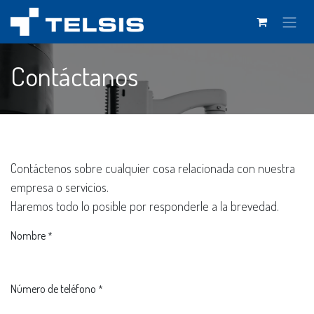
Ir al contenido
Contáctanos
Contáctenos sobre cualquier cosa relacionada con nuestra
empresa o servicios.
Haremos todo lo posible por responderle a la brevedad.
Nombre
*
Número de teléfono
*