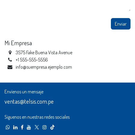
Enviar
Mi Empresa
3575 Fake Buena Vista Avenue
+1 555-555-5556
info@suempresa.ejemplo.com
Envíenos un mensaje
ventas@telsis.com.pe
Síguenos en nuestras redes sociales