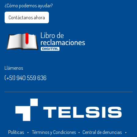
¿Cómo podemos ayudar?
Contáctanos ahora​​
Llámenos
(+51) 940 559 636
Políticas
•
Términos y Condiciones
•
Central de denuncias
•