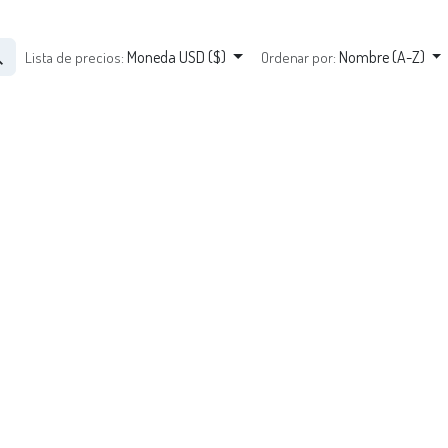
Moneda USD ($)
Nombre (A-Z)
Lista de precios:
Ordenar por: