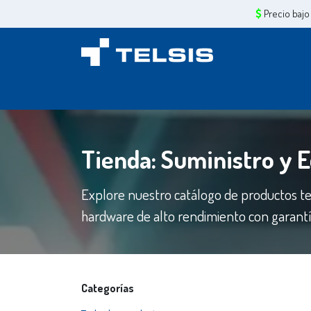
Ir al contenido
Precio bajo
Inicio
Sobre Nosotros
Servicios
Tiend
Tienda: Suministro y 
Explore nuestro catálogo de productos te
hardware de alto rendimiento con garantía
Categorías