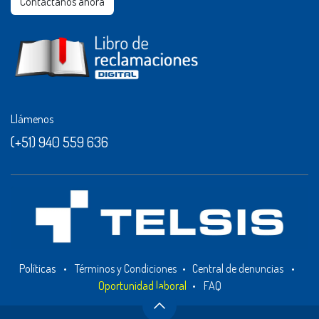
Contáctanos ahora​​
Llámenos
(+51) 940 559 636
Políticas
•
Términos y Condiciones
•
Central de denuncias
•
Oportunidad laboral
•
FAQ