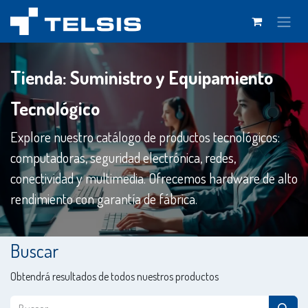
Ir al contenido
Tienda: Suministro y Equipamiento
Tecnológico
Explore nuestro catálogo de productos tecnológicos:
computadoras, seguridad electrónica, redes,
conectividad y multimedia. Ofrecemos hardware de alto
rendimiento con garantía de fábrica.
Buscar
Obtendrá resultados de todos nuestros productos