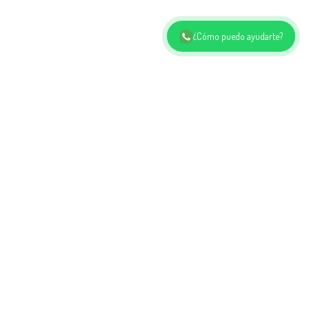
¿Cómo puedo ayudarte?