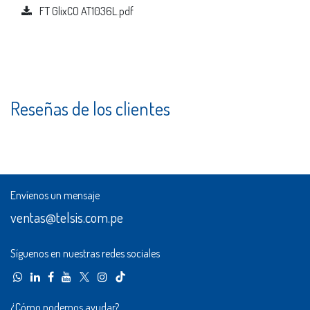
FT GlixCO AT1036L.pdf
Reseñas de los clientes
Envíenos un mensaje
ventas@telsis.com.pe
Síguenos en nuestras redes sociales
¿Cómo podemos ayudar?