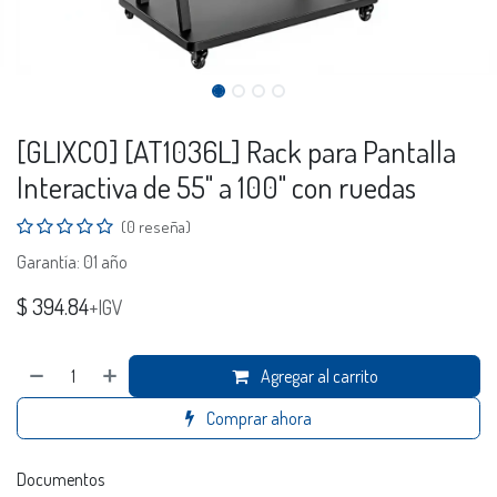
[GLIXCO] [AT1036L] Rack para Pantalla
Interactiva de 55" a 100" con ruedas
(0 reseña)
Garantía: 01 año
$
394.84
+IGV
Agregar al carrito
Comprar ahora
Documentos