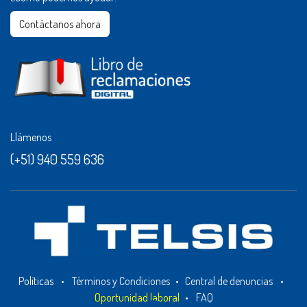
Contáctanos ahora​​
Llámenos
(+51) 940 559 636
Políticas
•
Términos y Condiciones
•
Central de denuncias
•
Oportunidad laboral
•
FAQ