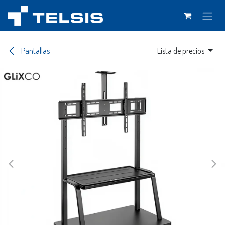
Ir al contenido
Pantallas
Lista de precios