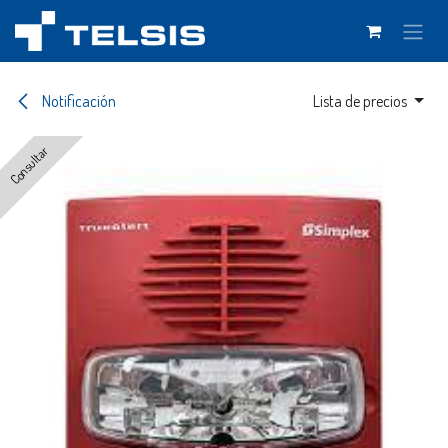
Ir al contenido
Notificación
Lista de precios
Consultar