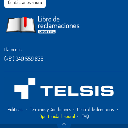
Contáctanos ahora​​
Llámenos
(+51) 940 559 636
Políticas
•
Términos y Condiciones
•
Central de denuncias
•
Oportunidad laboral
•
FAQ