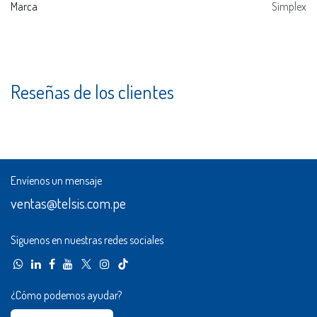
Marca
Simplex
Reseñas de los clientes
Envíenos un mensaje
ventas@telsis.com.pe
Síguenos en nuestras redes sociales
¿Cómo podemos ayudar?