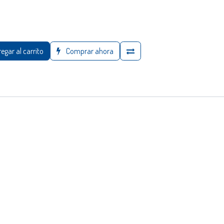
egar al carrito
Comprar ahora