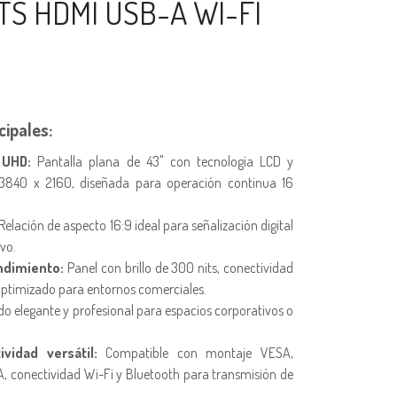
ITS HDMI USB-A WI-FI
cipales:
 UHD:
Pantalla plana de 43" con tecnología LCD y
 3840 x 2160, diseñada para operación continua 16
Relación de aspecto 16:9 ideal para señalización digital
vo.
endimiento:
Panel con brillo de 300 nits, conectividad
ptimizado para entornos comerciales.
 elegante y profesional para espacios corporativos o
vidad versátil:
Compatible con montaje VESA,
, conectividad Wi-Fi y Bluetooth para transmisión de