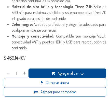
operación continua las 24 horas del día.
Material de alto brillo y tecnología Tizen 7.0:
Brillo de
500 nits para máxima visibilidad y sistema operativo Tizen 7.0
integrado para gestión de contenido.
Color negro:
Acabado profesional y elegante, adecuado para
cualquier ambiente comercial.
Montaje y conectividad:
Compatible con montaje VESA,
conectividad WiFi y puertos HDMI y USB para reproducción de
contenido.
$
469.14
+IGV
Agregar al carrito
Comprar ahora
Agregar para comparar