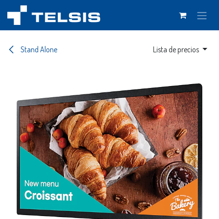
Ir al contenido
Stand Alone
Lista de precios