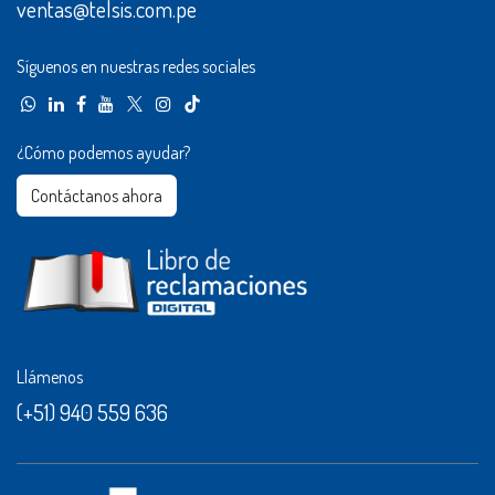
ventas@telsis.com.pe
Síguenos en nuestras redes sociales
¿Cómo podemos ayudar?
Contáctanos ahora​​
Llámenos
(+51) 940 559 636