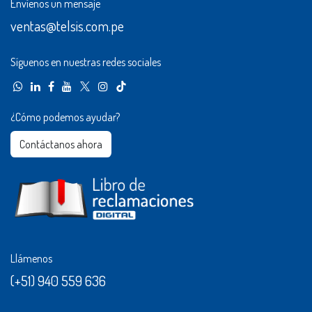
Envíenos un mensaje
ventas@telsis.com.pe
Síguenos en nuestras redes sociales
¿Cómo podemos ayudar?
Contáctanos ahora​​
Llámenos
(+51) 940 559 636