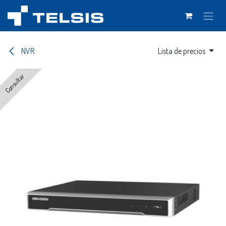
Ir al contenido
NVR
Lista de precios
Consultar