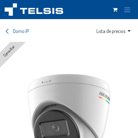
Ir al contenido
Domo IP
Lista de precios
Consultar