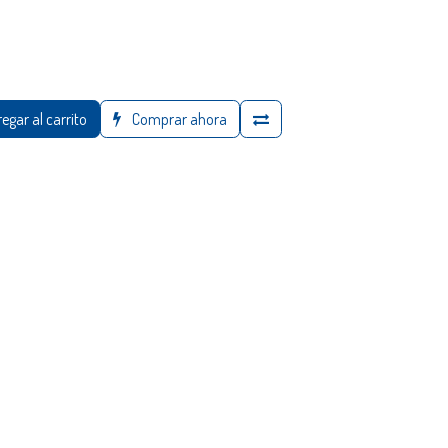
egar al carrito
Comprar ahora