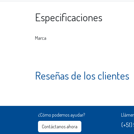
Especificaciones
Marca
Reseñas de los clientes
¿Cómo podemos ayudar?
Lláme
(+51)
Contáctanos ahora​​