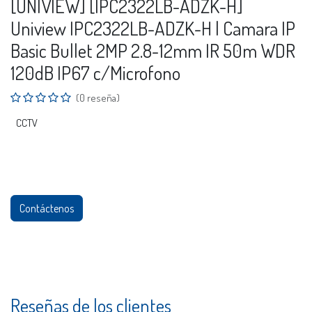
[UNIVIEW] [IPC2322LB-ADZK-H]
Uniview IPC2322LB-ADZK-H | Camara IP
Basic Bullet 2MP 2.8-12mm IR 50m WDR
120dB IP67 c/Microfono
(0 reseña)
CCTV
Contáctenos
Reseñas de los clientes