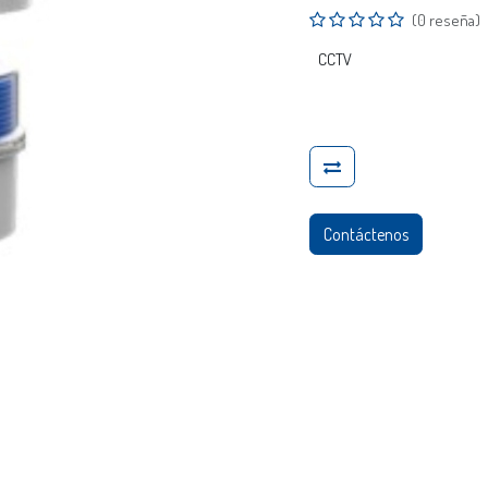
(0 reseña)
CCTV
Contáctenos