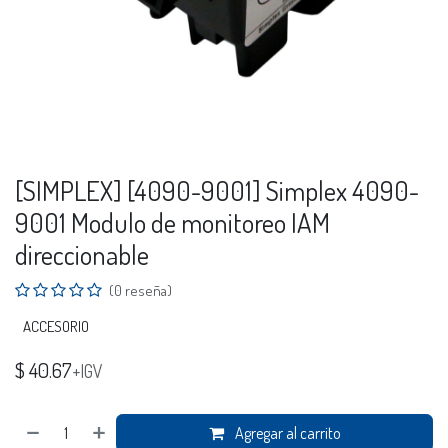
[SIMPLEX] [4090-9001] Simplex 4090-
9001 Modulo de monitoreo IAM
direccionable
(0 reseña)
ACCESORIO
$
40.67
+IGV
Agregar al carrito