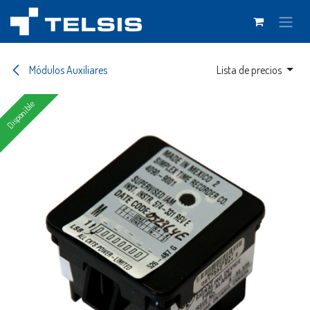
Ir al contenido
Módulos Auxiliares
Lista de precios
Disponible