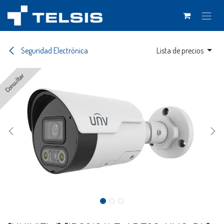
Ir al contenido
Seguridad Electrónica
Lista de precios
Consultar
Consultar