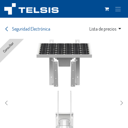
Ir al contenido
Seguridad Electrónica
Lista de precios
Consultar
Consultar