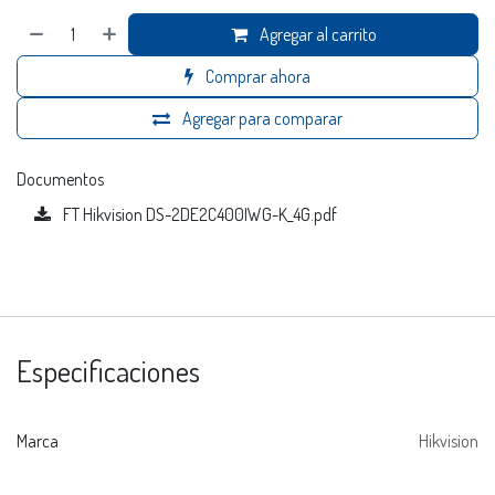
Agregar al carrito
Comprar ahora
Agregar para comparar
Documentos
FT Hikvision DS-2DE2C400IWG-K_4G.pdf
Especificaciones
Marca
Hikvision