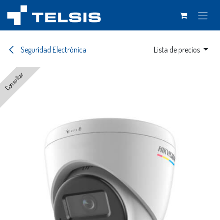
Ir al contenido
Seguridad Electrónica
Lista de precios
Consultar