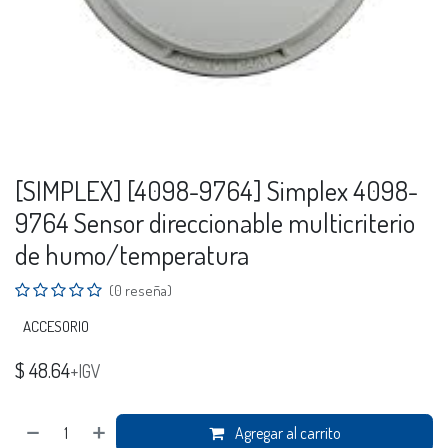
[SIMPLEX] [4098-9764] Simplex 4098-
9764 Sensor direccionable multicriterio
de humo/temperatura
(0 reseña)
ACCESORIO
$
48.64
+IGV
Agregar al carrito