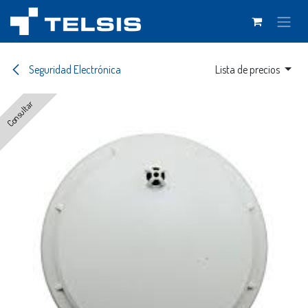
Ir al contenido
Seguridad Electrónica
Lista de precios
Consultar