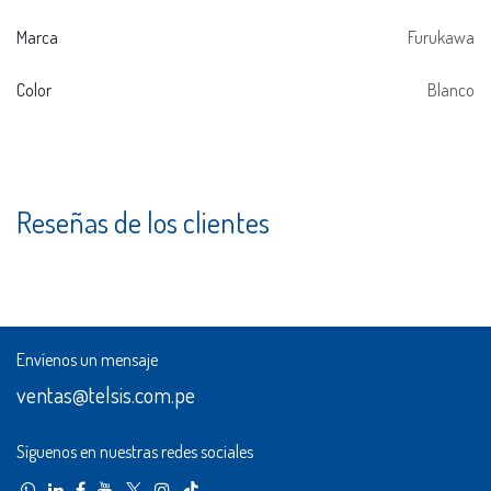
Marca
Furukawa
Color
Blanco
Reseñas de los clientes
Envíenos un mensaje
ventas@telsis.com.pe
Síguenos en nuestras redes sociales