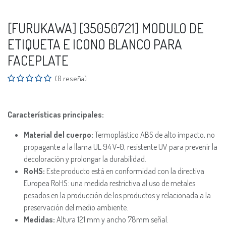
[FURUKAWA] [35050721] MODULO DE
ETIQUETA E ICONO BLANCO PARA
FACEPLATE
(0 reseña)
Características principales:
Material del cuerpo:
Termoplástico ABS de alto impacto, no
propagante a la llama UL 94 V-0, resistente UV para prevenir la
decoloración y prolongar la durabilidad.
RoHS:
Este producto está en conformidad con la directiva
Europea RoHS: una medida restrictiva al uso de metales
pesados en la producción de los productos y relacionada a la
preservación del medio ambiente.
Medidas:
Altura 121 mm y ancho 78mm señal.