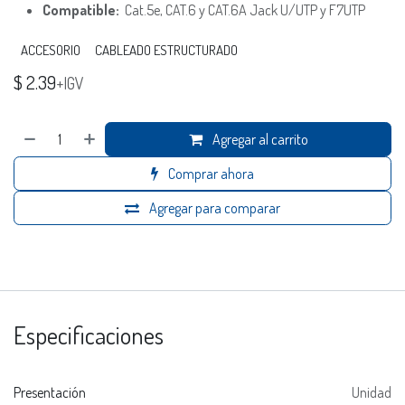
Compatible:
Cat.5e, CAT.6 y CAT.6A Jack U/UTP y F7UTP
ACCESORIO
CABLEADO ESTRUCTURADO
$
2.39
+IGV
Agregar al carrito
Comprar ahora
Agregar para comparar
Especificaciones
Presentación
Unidad