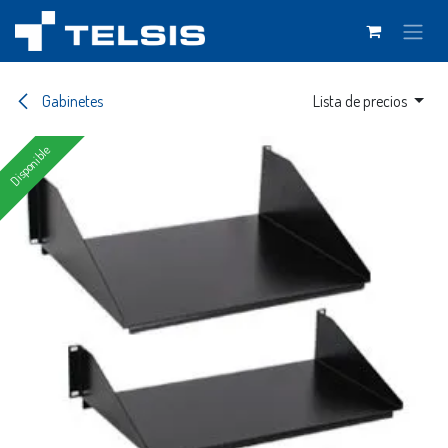
Ir al contenido
Gabinetes
Lista de precios
Disponible