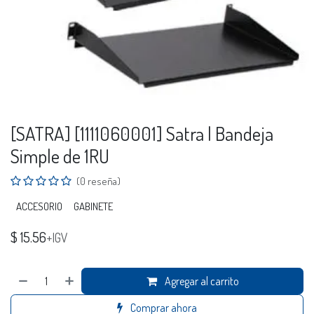
[SATRA] [1111060001] Satra | Bandeja
Simple de 1RU
(0 reseña)
ACCESORIO
GABINETE
$
15.56
+IGV
Agregar al carrito
Comprar ahora