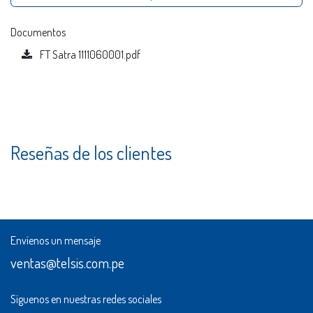
Documentos
FT Satra 1111060001.pdf
Reseñas de los clientes
Envíenos un mensaje
ventas@telsis.com.pe
Síguenos en nuestras redes sociales