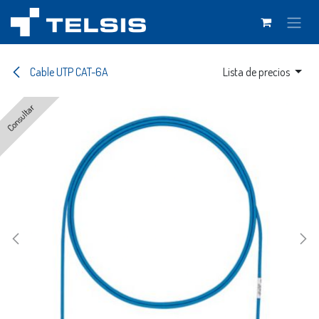
Ir al contenido
Cable UTP CAT-6A
Lista de precios
Consultar
Consultar