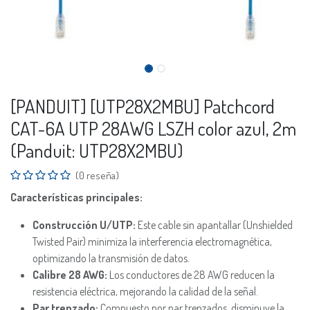
[PANDUIT] [UTP28X2MBU] Patchcord
CAT-6A UTP 28AWG LSZH color azul, 2m
(Panduit: UTP28X2MBU)
(0 reseña)
Características principales:
Construcción U/UTP:
Este cable sin apantallar (Unshielded
Twisted Pair) minimiza la interferencia electromagnética,
optimizando la transmisión de datos.
Calibre 28 AWG:
Los conductores de 28 AWG reducen la
resistencia eléctrica, mejorando la calidad de la señal.
Par trenzado:
Compuesto por par trenzados, disminuye la