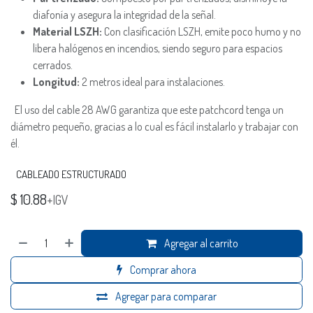
diafonía y asegura la integridad de la señal.
Material LSZH:
Con clasificación LSZH, emite poco humo y no
libera halógenos en incendios, siendo seguro para espacios
cerrados.
Longitud:
2 metros ideal para instalaciones.
El uso del cable 28 AWG garantiza que este patchcord tenga un
diámetro pequeño, gracias a lo cual es fácil instalarlo y trabajar con
él.
CABLEADO ESTRUCTURADO
$
10.88
+IGV
Agregar al carrito
Comprar ahora
Agregar para comparar