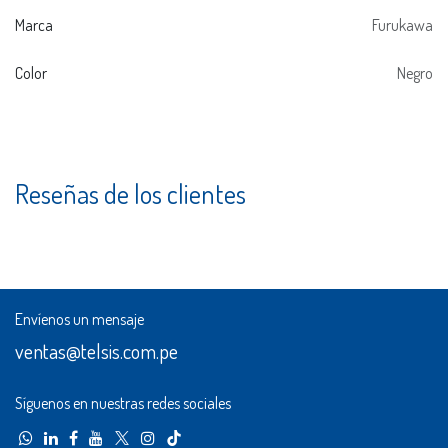
Marca
Furukawa
Color
Negro
Reseñas de los clientes
Envíenos un mensaje
ventas@telsis.com.pe
Síguenos en nuestras redes sociales