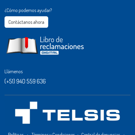
¿Cómo podemos ayudar?
Contáctanos ahora​​
Llámenos
(+51) 940 559 636
Políticas
•
Términos y Condiciones
•
Central de denuncias
•