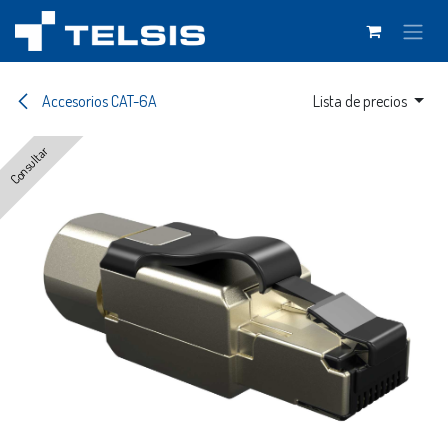
Ir al contenido
Accesorios CAT-6A
Lista de precios
Consultar