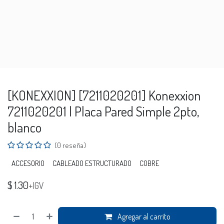
[KONEXXION] [7211020201] Konexxion
7211020201 | Placa Pared Simple 2pto,
blanco
(0 reseña)
ACCESORIO
CABLEADO ESTRUCTURADO
COBRE
$
1.30
+IGV
Agregar al carrito