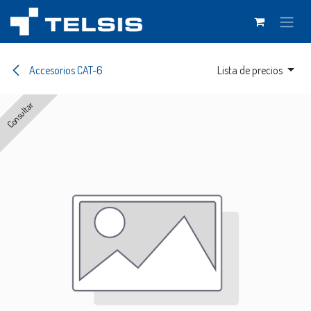
Ir al contenido
Accesorios CAT-6
Lista de precios
Consultar