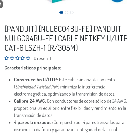
[PANDUIT] [NUL6C04BU-FE] PANDUIT
NUL6C04BU-FE | CABLE NETKEY U/UTP
CAT-6 LSZH-1 (R/305M)
(0 reseña)
Características principales:
Construcción U/UTP:
Este cable sin apantallamiento
(
Unshielded Twisted Pair
) minimiza la interferencia
electromagnética, optimizando la transmisión de datos.
Calibre 24 AWG:
Con conductores de cobre sólido de 24 AWG,
proporciona un equilibrio entre flexibilidad y rendimiento en la
transmisión de datos.
4 pares trenzados:
Compuesto por 4 pares trenzados para
disminuir la diafonía y garantizar la integridad de la señal.