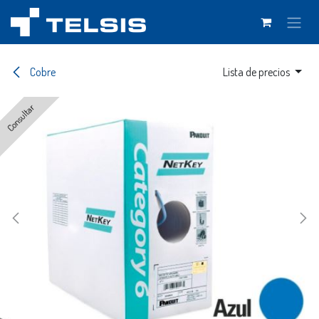
Ir al contenido
Cobre
Lista de precios
Consultar
Consultar