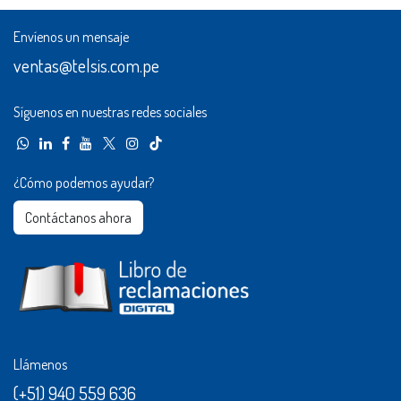
Envíenos un mensaje
ventas@telsis.com.pe
Síguenos en nuestras redes sociales
¿Cómo podemos ayudar?
Contáctanos ahora​​
Llámenos
(+51) 940 559 636