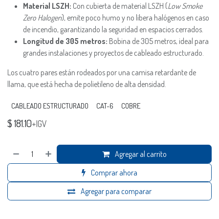
Material LSZH:
Con cubierta de material LSZH (
Low Smoke
Zero Halogen
), emite poco humo y no libera halógenos en caso
de incendio, garantizando la seguridad en espacios cerrados.
Longitud de 305 metros:
Bobina de 305 metros, ideal para
grandes instalaciones y proyectos de cableado estructurado.
Los cuatro pares están rodeados por una camisa retardante de
llama, que está hecha de polietileno de alta densidad.
CABLEADO ESTRUCTURADO
CAT-6
COBRE
$
181.10
+IGV
Agregar al carrito
Comprar ahora
Agregar para comparar