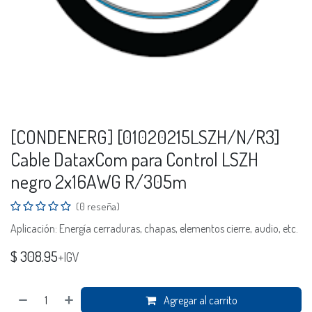
[CONDENERG] [01020215LSZH/N/R3]
Cable DataxCom para Control LSZH
negro 2x16AWG R/305m
(0 reseña)
Aplicación: Energía cerraduras, chapas, elementos cierre, audio, etc.
$
308.95
+IGV
Agregar al carrito