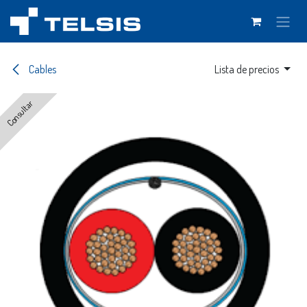
Ir al contenido
Cables
Lista de precios
Consultar