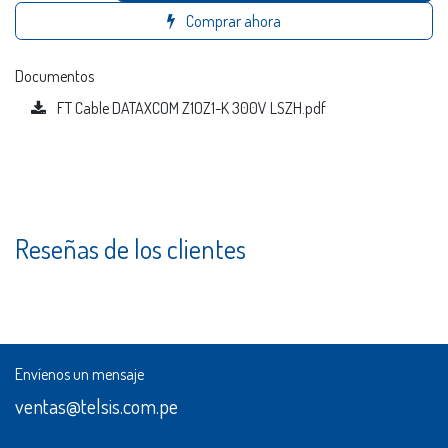
Comprar ahora
Documentos
FT Cable DATAXCOM Z1OZ1-K 300V LSZH.pdf
Reseñas de los clientes
Envíenos un mensaje
ventas@telsis.com.pe