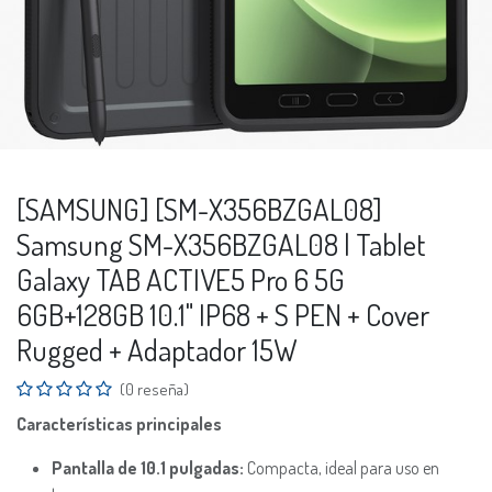
[SAMSUNG] [SM-X356BZGAL08]
Samsung SM-X356BZGAL08 | Tablet
Galaxy TAB ACTIVE5 Pro 6 5G
6GB+128GB 10.1" IP68 + S PEN + Cover
Rugged + Adaptador 15W
(0 reseña)
Características principales
Pantalla de 10.1 pulgadas:
Compacta, ideal para uso en