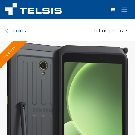
Ir al contenido
Tablets
Lista de precios
Llega Pronto