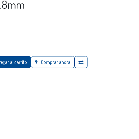
2.8mm
egar al carrito
Comprar ahora