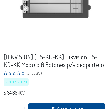
[HIKVISION] [DS-KD-KK] Hikvision DS-
KD-KK Modulo 6 Botones p/videoportero
(0 reseña)
VIDEOPORTERO
$
34.86
+IGV
Agregar al carrito