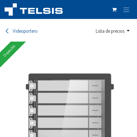
Ir al contenido
Videoportero
Lista de precios
Disponible