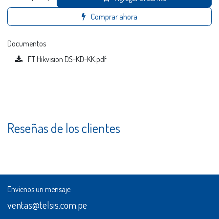
Comprar ahora
Documentos
FT Hikvision DS-KD-KK.pdf
Reseñas de los clientes
Envíenos un mensaje
ventas@telsis.com.pe