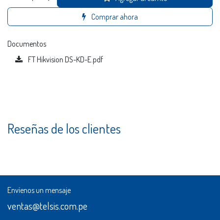
Comprar ahora
Documentos
FT Hikvision DS-KD-E.pdf
Reseñas de los clientes
Envíenos un mensaje
ventas@telsis.com.pe