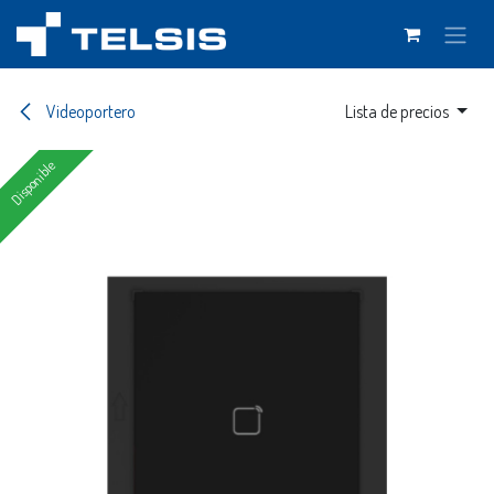
Ir al contenido
Videoportero
Lista de precios
Disponible