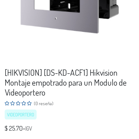
[HIKVISION] [DS-KD-ACF1] Hikvision
Montaje empotrado para un Modulo de
Videoportero
(0 reseña)
VIDEOPORTERO
$
25.70
+IGV