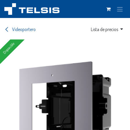
Ir al contenido
Videoportero
Lista de precios
Disponible