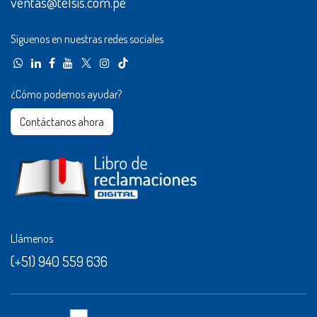
ventas@telsis.com.pe
Síguenos en nuestras redes sociales
¿Cómo podemos ayudar?
Contáctanos ahora​​
Llámenos
(+51) 940 559 636