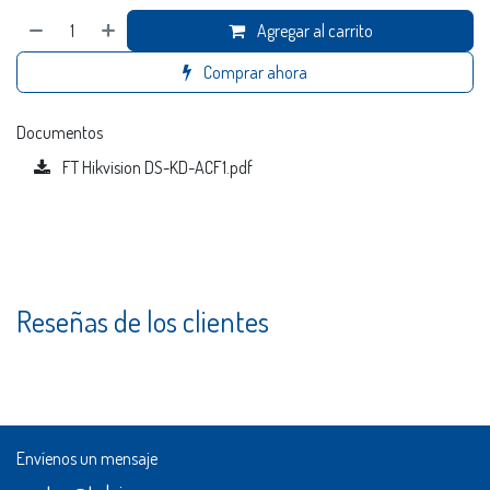
Agregar al carrito
Comprar ahora
Documentos
FT Hikvision DS-KD-ACF1.pdf
Reseñas de los clientes
Envíenos un mensaje