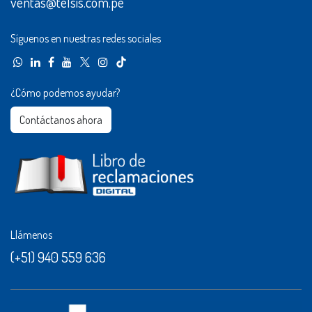
ventas@telsis.com.pe
Síguenos en nuestras redes sociales
¿Cómo podemos ayudar?
Contáctanos ahora​​
Llámenos
(+51) 940 559 636