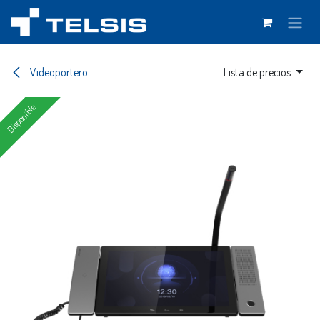
Ir al contenido
Videoportero
Lista de precios
Disponible