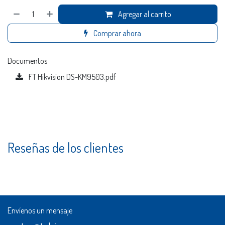
Agregar al carrito
Comprar ahora
Documentos
FT Hikvision DS-KM9503.pdf
Reseñas de los clientes
Envíenos un mensaje