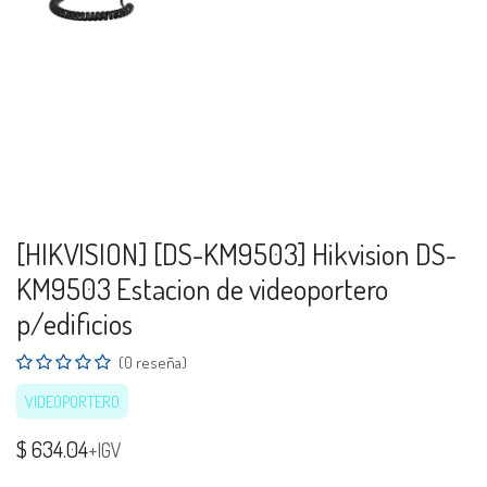
[HIKVISION] [DS-KM9503] Hikvision DS-
KM9503 Estacion de videoportero
p/edificios
(0 reseña)
VIDEOPORTERO
$
634.04
+IGV