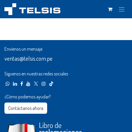
Ir al contenido
Envíenos un mensaje
ventas@telsis.com.pe
Síguenos en nuestras redes sociales
¿Cómo podemos ayudar?
Contáctanos ahora​​