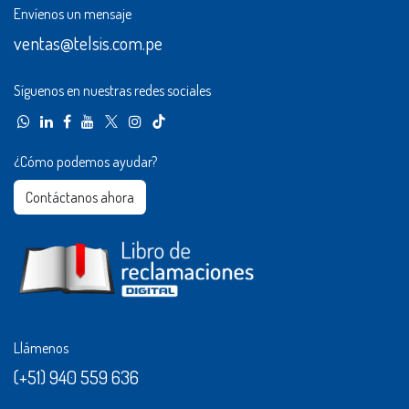
Envíenos un mensaje
ventas@telsis.com.pe
Síguenos en nuestras redes sociales
¿Cómo podemos ayudar?
Contáctanos ahora​​
Llámenos
(+51) 940 559 636