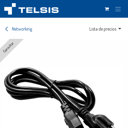
Ir al contenido
Networking
Lista de precios
Consultar