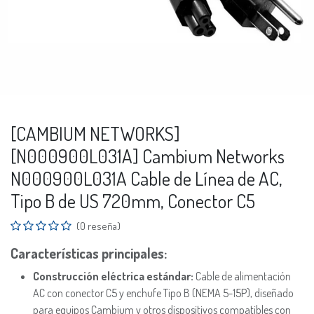
[CAMBIUM NETWORKS]
[N000900L031A] Cambium Networks
N000900L031A Cable de Línea de AC,
Tipo B de US 720mm, Conector C5
(0 reseña)
Características principales:
Construcción eléctrica estándar:
Cable de alimentación
AC con conector C5 y enchufe Tipo B (NEMA 5-15P), diseñado
para equipos Cambium y otros dispositivos compatibles con